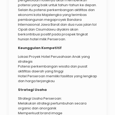
pengelolaan hotelnya akan memberikan
potensi yang baik untuk tahun-tahun ke depan.
Selain itu potensi perkembangan aktifitas dan
ekonomi kota Majalengka yang terimbas
pembangunan megaproyek Bandara
Internasional Jawa Barat dan dua ruas jalan tol
Cipali dan Cisumdawu diyakini akan
berkontribusi positif pada prospek tingkat
hunian hotel milik Perseroan.
Keunggulan Kompetitif
Lokasi Proyek Hotel Perusahaan Anak yang
strategis
Potensi perkembangan wisata dan pusat
aktifitas daerah yang tinggi
Hotel Perseroan memiliki fasilitas yang lengkap
dan harga terjangkau
Strategi Usaha
Strategi Usaha Perseroan:
Melakukan strategi pertumbuhan secara
organic dan anorganik
Memperkuat brand image