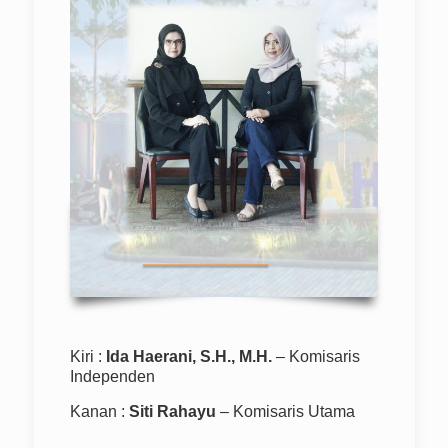
Kiri :
Ida Haerani, S.H., M.H.
– Komisaris
Independen
Kanan :
Siti Rahayu
– Komisaris Utama