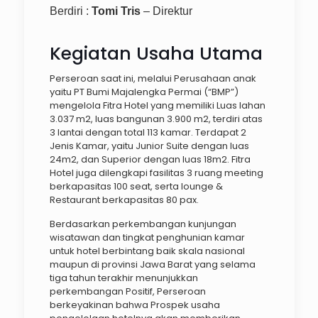
Berdiri :
Tomi Tris
– Direktur
Kegiatan Usaha Utama
Perseroan saat ini, melalui Perusahaan anak
yaitu PT Bumi Majalengka Permai (“BMP”)
mengelola Fitra Hotel yang memiliki Luas lahan
3.037 m2, luas bangunan 3.900 m2, terdiri atas
3 lantai dengan total 113 kamar. Terdapat 2
Jenis Kamar, yaitu Junior Suite dengan luas
24m2, dan Superior dengan luas 18m2. Fitra
Hotel juga dilengkapi fasilitas 3 ruang meeting
berkapasitas 100 seat, serta lounge &
Restaurant berkapasitas 80 pax.
Berdasarkan perkembangan kunjungan
wisatawan dan tingkat penghunian kamar
untuk hotel berbintang baik skala nasional
maupun di provinsi Jawa Barat yang selama
tiga tahun terakhir menunjukkan
perkembangan Positif, Perseroan
berkeyakinan bahwa Prospek usaha