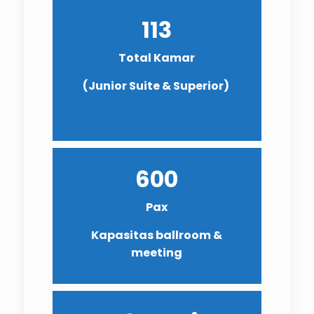
113
Total Kamar
(Junior Suite & Superior)
600
Pax
Kapasitas ballroom &
meeting